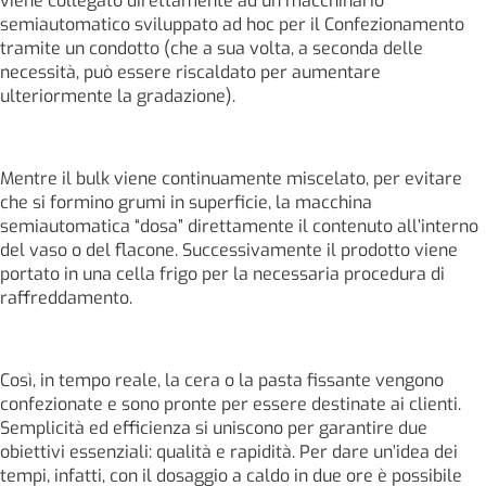
viene collegato direttamente ad un macchinario
semiautomatico sviluppato ad hoc per il Confezionamento
tramite un condotto (che a sua volta, a seconda delle
necessità, può essere riscaldato per aumentare
ulteriormente la gradazione).
Mentre il bulk viene continuamente miscelato, per evitare
che si formino grumi in superficie, la macchina
semiautomatica “dosa” direttamente il contenuto all’interno
del vaso o del flacone. Successivamente il prodotto viene
portato in una cella frigo per la necessaria procedura di
raffreddamento.
Così, in tempo reale, la cera o la pasta fissante vengono
confezionate e sono pronte per essere destinate ai clienti.
Semplicità ed efficienza si uniscono per garantire due
obiettivi essenziali: qualità e rapidità. Per dare un’idea dei
tempi, infatti, con il dosaggio a caldo in due ore è possibile