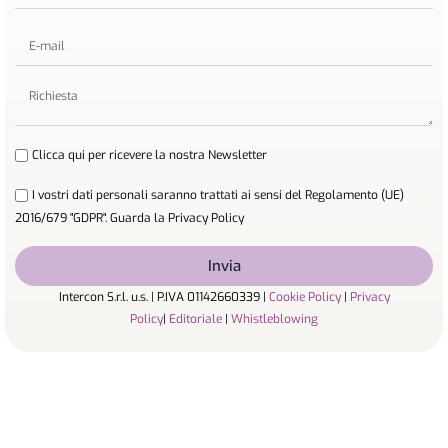
Clicca qui per ricevere la nostra Newsletter
I vostri dati personali saranno trattati ai sensi del Regolamento (UE)
2016/679 "GDPR". Guarda la Privacy Policy
Invia
Intercon S.r.l. u.s. | P.IVA 01142660339 |
Cookie Policy
|
Privacy
Policy
|
Editoriale
|
Whistleblowing