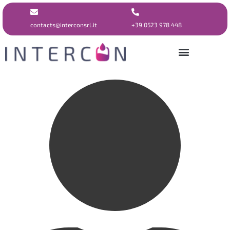
contacts@interconsrl.it
+39 0523 978 448