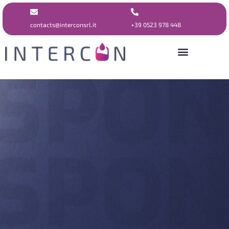
contacts@interconsrl.it
+39 0523 978 448